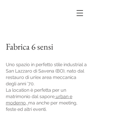
Fabrica 6 sensi
Uno spazio in perfetto stile industrial a
San Lazzaro di Savena (BO), nato dal
restauro di un’ex area meccanica
degli anni ’70.
La location è perfetta per un
matrimonio dal sapore
urban e
moderno,
ma anche per meeting,
feste ed altri eventi.